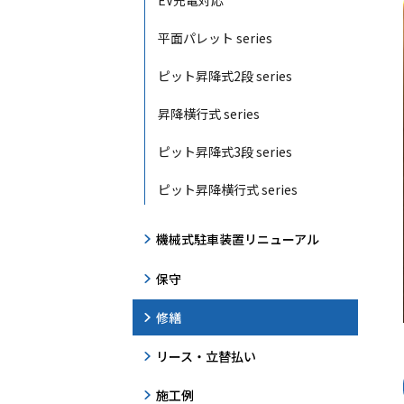
EV充電対応
平面パレット series
ピット昇降式2段 series
昇降横行式 series
ピット昇降式3段 series
ピット昇降横行式 series
機械式駐車装置リニューアル
保守
修繕
リース・立替払い
施工例