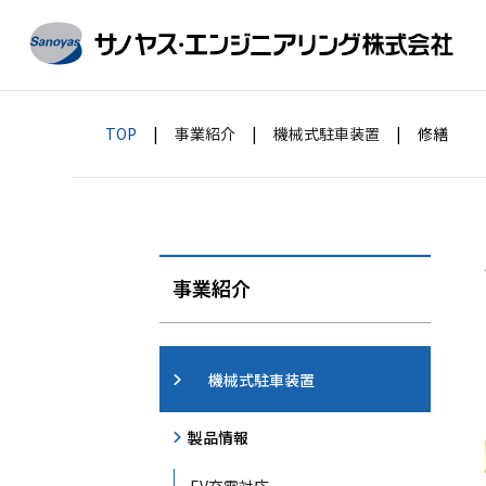
TOP
事業紹介
機械式駐車装置
修繕
社長挨拶
ブラストマシ
会
事業紹介
機械式駐車装置
製品情報