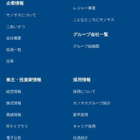
企業情報
レジャー事業
サノヤスについて
こんなところにサノヤス
ごあいさつ
グループ会社一覧
会社概要
グループ組織図
役員一覧
沿革
株主・投資家情報
採用情報
経営情報
採用について
株式情報
サノヤスグループ紹介
業績情報
新卒採用
IRライブラリ
キャリア採用
電子公告
社員紹介