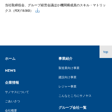
当社取締役会、グループ経営会議ほか機関構成員のスキル・マトリッ
クス（PDF/185KB）
top
ホーム
事業紹介
製造業向け事業
NEWS
建設向け事業
企業情報
レジャー事業
サノヤスについて
こんなところにサノヤス
ごあいさつ
グループ会社一覧
会社概要