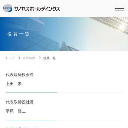
役員一覧
トップ
企業情報
役員一覧
代表取締役会長
上田 孝
代表取締役社長
平尾 賢二