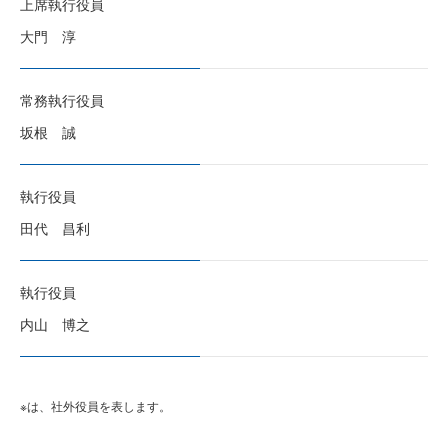
上席執行役員
大門 淳
常務執行役員
坂根 誠
執行役員
田代 昌利
執行役員
内山 博之
※は、社外役員を表します。