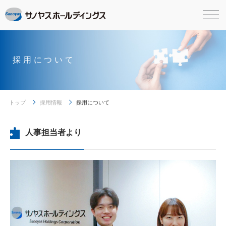
採用について
トップ
採用情報
採用について
人事担当者より