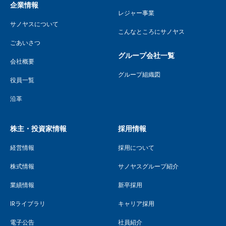
企業情報
レジャー事業
サノヤスについて
こんなところにサノヤス
ごあいさつ
グループ会社一覧
会社概要
グループ組織図
役員一覧
沿革
株主・投資家情報
採用情報
経営情報
採用について
株式情報
サノヤスグループ紹介
業績情報
新卒採用
IRライブラリ
キャリア採用
電子公告
社員紹介