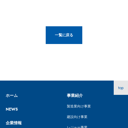
一覧に戻る
top
ホーム
事業紹介
製造業向け事業
NEWS
建設向け事業
企業情報
レジャー事業