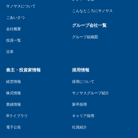
サノヤスについて
こんなところにサノヤス
ごあいさつ
グループ会社一覧
会社概要
グループ組織図
役員一覧
沿革
株主・投資家情報
採用情報
経営情報
採用について
株式情報
サノヤスグループ紹介
業績情報
新卒採用
IRライブラリ
キャリア採用
電子公告
社員紹介