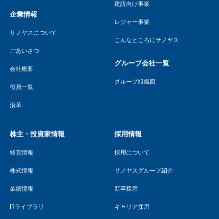
建設向け事業
企業情報
レジャー事業
サノヤスについて
こんなところにサノヤス
ごあいさつ
グループ会社一覧
会社概要
グループ組織図
役員一覧
沿革
株主・投資家情報
採用情報
経営情報
採用について
株式情報
サノヤスグループ紹介
業績情報
新卒採用
IRライブラリ
キャリア採用